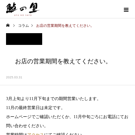
コラム
お店の営業期間を教えてください。
お店の営業期間を教えてください。
2025.03.31
3月上旬より11月下旬までの期間営業いたします。
11月の最終営業日は未定です。
ホームページでご確認いただくか、11月中旬ごろにお電話にてお
問い合わせください。
営業時間は
アクセス
にてご確認ください。