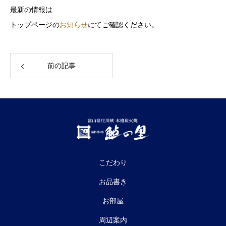
最新の情報は
トップページの
お知らせ
にてご確認ください。
前の記事
こだわり
お品書き
お部屋
周辺案内